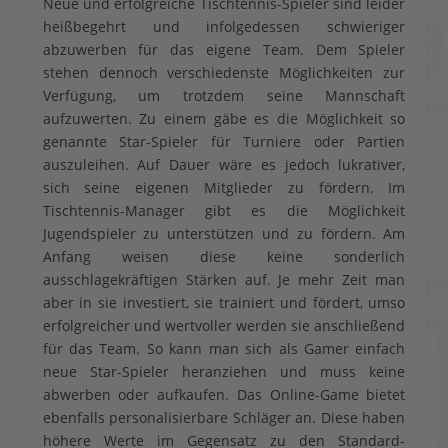
Neue und erfolgreiche Tischtennis-Spieler sind leider
heißbegehrt und infolgedessen schwieriger
abzuwerben für das eigene Team. Dem Spieler
stehen dennoch verschiedenste Möglichkeiten zur
Verfügung, um trotzdem seine Mannschaft
aufzuwerten. Zu einem gäbe es die Möglichkeit so
genannte Star-Spieler für Turniere oder Partien
auszuleihen. Auf Dauer wäre es jedoch lukrativer,
sich seine eigenen Mitglieder zu fördern. Im
Tischtennis-Manager gibt es die Möglichkeit
Jugendspieler zu unterstützen und zu fördern. Am
Anfang weisen diese keine sonderlich
ausschlagekräftigen Stärken auf. Je mehr Zeit man
aber in sie investiert, sie trainiert und fördert, umso
erfolgreicher und wertvoller werden sie anschließend
für das Team. So kann man sich als Gamer einfach
neue Star-Spieler heranziehen und muss keine
abwerben oder aufkaufen. Das Online-Game bietet
ebenfalls personalisierbare Schläger an. Diese haben
höhere Werte im Gegensatz zu den Standard-