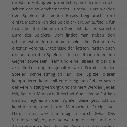
direkt am Anfang ein gründliches und dennoch nicht
schier endlos erscheinendes Tutorial. Dort werden
den Spielern die ersten Basics beigebracht und
einige Mechaniken des Spiels erklärt. Anlaufstelle für
fast alle Interaktionen im Spiel ist das persönliche
Büro des Spielers. Dort findet man neben den
relevantesten Informationen wie die Daten des
eigenen Vereins, Ergebnisse der letzten Partien auch
die anstehenden Spiele mit Informationen über den
Gegner sowie sein Team und eine Tabelle, in der die
aktuelle Leistung festgehalten wird. Damit sich der
Spieler schnellstmöglich an die Spitze dieser
katapultieren kann, sollten die eigenen Spieler sowie
der Verein stetig versorgt und trainiert werden. Jedes
Mitglied der Mannschaft verfügt über eigene Stärken
und so liegt es an dem Spieler diese geschickt zu
kombinieren, damit die Mannschaft Erfolg hat.
Natürlich ist dies nur möglich durch Geld. Das
Vereinsvermögen, die Verwaltung dessen und die
Aufgabe neues Geld für den Verein zu beschaffen,