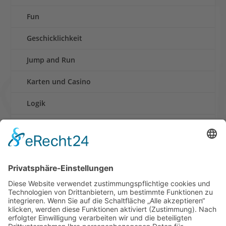
Fun
Geschicklichkeit
Jump and Run
Karten und Casino
Logik
Rennen
Retro und Klassiker
Shooter
Sonstige Spiele
Sport