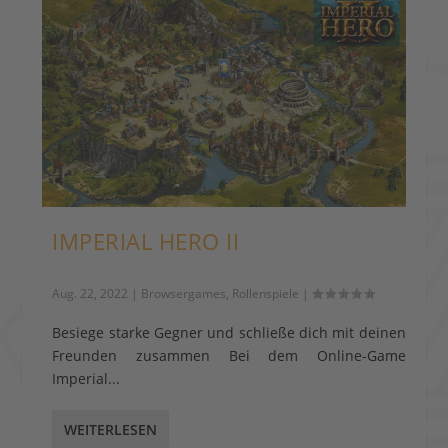
IMPERIAL HERO II
Aug. 22, 2022
|
Browsergames
,
Rollenspiele
|
Besiege starke Gegner und schließe dich mit deinen
Freunden zusammen Bei dem Online-Game
Imperial...
WEITERLESEN