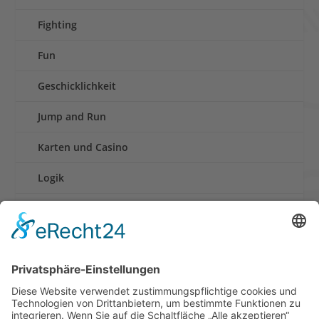
Fighting
Fun
Geschicklichkeit
Jump and Run
Karten und Casino
Logik
Rennen
Retro und Klassiker
Shooter
Sonstige Spiele