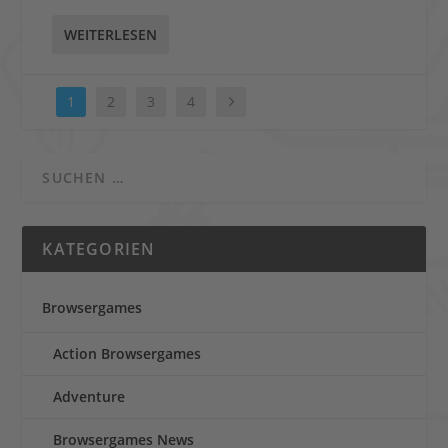
WEITERLESEN
1
2
3
4
KATEGORIEN
Browsergames
Action Browsergames
Adventure
Browsergames News