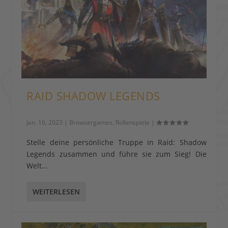
RAID SHADOW LEGENDS
Jan. 16, 2023
|
Browsergames
,
Rollenspiele
|
Stelle deine persönliche Truppe in Raid: Shadow
Legends zusammen und führe sie zum Sieg! Die
Welt...
WEITERLESEN