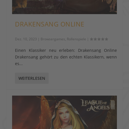
DRAKENSANG ONLINE
Dez. 10, 2023
|
Browsergames
,
Rollenspiele
|
Einen Klassiker neu erleben: Drakensang Online
Drakensang gehört zu den echten Klassikern, wenn
es...
WEITERLESEN