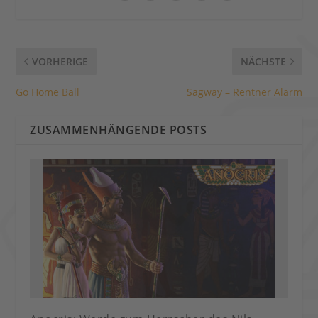
VORHERIGE
NÄCHSTE
Go Home Ball
Sagway – Rentner Alarm
ZUSAMMENHÄNGENDE POSTS