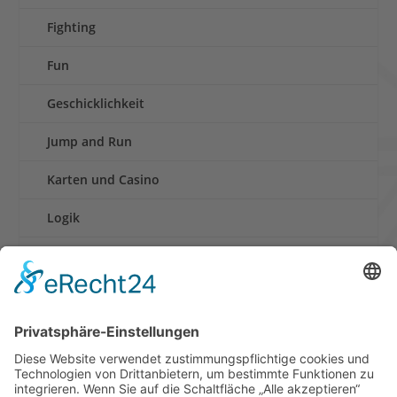
Fighting
Fun
Geschicklichkeit
Jump and Run
Karten und Casino
Logik
Rennen
Retro und Klassiker
Shooter
Sonstige Spiele