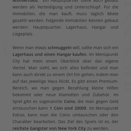
Animierhaus
. Ein Hauptquartier sollte auch gebaut
werden als Verteidigung und Unterschlupf. Für die
Immobilien, die man kauft, muss täglich Miete
gezahlt werden. Folgende Immobilien können gebaut
werden: Hauptquartier, Lagerhaus, Hangar und
Liegeplatz.
Wenn man etwas
schmuggeln
will, sollte man sich ein
Lagerhaus und einen Hangar kaufen
. Im Menüpunkt
City hat mein einen Überblick über das eigene
Viertel. Man sieht, wo sich alles befindet und man
kann auch direkt zu einem Ort hin gehen, indem man
auf das jeweilige Haus klickt. Es gibt einen Premium-
Bereich, wo man gegen Bezahlung kleine Hilfen
bekommt oder neue Klamotten und Zubehör. Im
Spiel gibt es sogenannte
Coins
, die man gegen Geld
eintauschen kann
1 Coin sind 2000$
. Im Menüpunkt
Extras, kann man die Coins umtauschen oder den
Charakter bearbeiten. Das Ziel des Spiels ist es, der
reichste Gangster von New York City
zu werden.