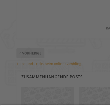
RA
VORHERIGE
Tipps und Tricks beim online Gambling
ZUSAMMENHÄNGENDE POSTS