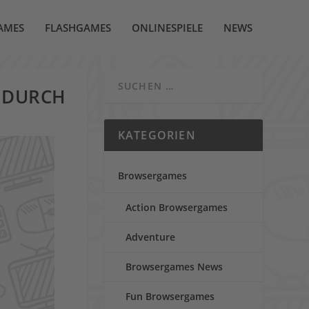
AMES
FLASHGAMES
ONLINESPIELE
NEWS
ENDURCH
KATEGORIEN
Browsergames
Action Browsergames
Adventure
Browsergames News
Fun Browsergames