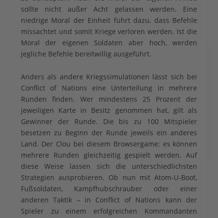
sollte nicht außer Acht gelassen werden. Eine
niedrige Moral der Einheit führt dazu, dass Befehle
missachtet und somit Kriege verloren werden. Ist die
Moral der eigenen Soldaten aber hoch, werden
jegliche Befehle bereitwillig ausgeführt.
Anders als andere Kriegssimulationen lässt sich bei
Conflict of Nations eine Unterteilung in mehrere
Runden finden. Wer mindestens 25 Prozent der
jeweiligen Karte in Besitz genommen hat, gilt als
Gewinner der Runde. Die bis zu 100 Mitspieler
besetzen zu Beginn der Runde jeweils ein anderes
Land. Der Clou bei diesem Browsergame: es können
mehrere Runden gleichzeitig gespielt werden. Auf
diese Weise lassen sich die unterschiedlichsten
Strategien ausprobieren. Ob nun mit Atom-U-Boot,
Fußsoldaten, Kampfhubschrauber oder einer
anderen Taktik – in Conflict of Nations kann der
Spieler zu einem erfolgreichen Kommandanten