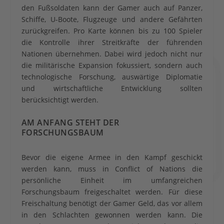
den Fußsoldaten kann der Gamer auch auf Panzer,
Schiffe, U-Boote, Flugzeuge und andere Gefährten
zurückgreifen. Pro Karte können bis zu 100 Spieler
die Kontrolle ihrer Streitkräfte der führenden
Nationen übernehmen. Dabei wird jedoch nicht nur
die militärische Expansion fokussiert, sondern auch
technologische Forschung, auswärtige Diplomatie
und wirtschaftliche Entwicklung sollten
berücksichtigt werden.
AM ANFANG STEHT DER
FORSCHUNGSBAUM
Bevor die eigene Armee in den Kampf geschickt
werden kann, muss in Conflict of Nations die
persönliche Einheit im umfangreichen
Forschungsbaum freigeschaltet werden. Für diese
Freischaltung benötigt der Gamer Geld, das vor allem
in den Schlachten gewonnen werden kann. Die