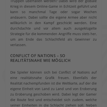
Truppen überfallen werden? Dabei wird der globale
Krieg in diesem Online-Game in Echtzeit geführt und
kann so manchmal Tage oder sogar Wochen
andauern. Dabei sollte die eigene Armee aber nicht
willkürlich in den Kampf geschickt werden. Eine
durchdachte und vor allem auch ausgeklügelte
Strategie für die kommenden Angriffe muss stets her,
um am Ende das Schlachtfeld als Gewinner zu
verlassen.
CONFLICT OF NATIONS – SO
REALITÄTSNAHE WIE MÖGLICH
Die Spieler können sich bei Conflict of Nations auf
eine realitätsnahe Grafik freuen. Ebenfalls der
Realität nachempfunden ist die Weltkarte, auf der die
eigene Einheit von Land zu Land und von Eroberung
zu Eroberung geschoben wird. Dabei legt der Gamer
die Route fest und entscheidet sich zudem, welche
seiner Einheiten in die Schlacht ziehen soll. Neben