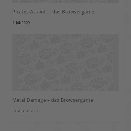
Pirates Assault – das Browsergame
1. Juli 2009
Metal Damage – das Browsergame
27. August 2009