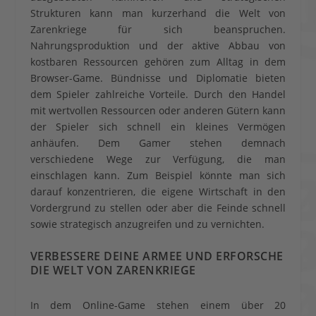
Strukturen kann man kurzerhand die Welt von
Zarenkriege für sich beanspruchen.
Nahrungsproduktion und der aktive Abbau von
kostbaren Ressourcen gehören zum Alltag in dem
Browser-Game. Bündnisse und Diplomatie bieten
dem Spieler zahlreiche Vorteile. Durch den Handel
mit wertvollen Ressourcen oder anderen Gütern kann
der Spieler sich schnell ein kleines Vermögen
anhäufen. Dem Gamer stehen demnach
verschiedene Wege zur Verfügung, die man
einschlagen kann. Zum Beispiel könnte man sich
darauf konzentrieren, die eigene Wirtschaft in den
Vordergrund zu stellen oder aber die Feinde schnell
sowie strategisch anzugreifen und zu vernichten.
VERBESSERE DEINE ARMEE UND ERFORSCHE
DIE WELT VON ZARENKRIEGE
In dem Online-Game stehen einem über 20