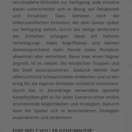
verschiedene Einheiten zur Verfügung. Jede einzelne
davon unterscheidet sich in Bezug auf Fähigkeiten
und Einsatzart. Dazu kommen noch die
völkerspezifischen Einheiten, die dem Gamer später
zur Verfügung stehen. Durch das stetige Verbessern
der Einheiten erlangen diese ein höheres
Verteidigungs- sowie Angriffslevel und können
dementsprechend mehr Feinde sowie Plünderer
abwehren oder vernichten. Bevor man einen Gegner
angreift, ist es ratsam, die feindlichen Truppen und
die Stadt auszuspionieren. Dadurch könnte man
offensichtliche Schwachstellen entdecken und so den
Krieg für die eigenen Einheiten erheblich erleichtern.
Durch das in Zarenkriege verwendete spezielle
Kampfsystem gibt es für jedes Szenario schier endlos
erscheinende Möglichkeiten und Strategien. Dadurch
kann der Spieler sich in verschiedenen Strategien
ausprobieren und verbessern.
EINE WELT VOLLER GEHEIMNISSE: