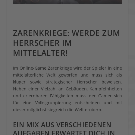
ZARENKRIEGE: WERDE ZUM
HERRSCHER IM
MITTELALTER!
Im Online-Game Zarenkriege wird der Spieler in eine
mittelalterliche Welt geworfen und muss sich als
kluger sowie strategischer Herrscher beweisen.
Neben einer Vielzahl an Gebäuden, Kampfeinheiten
und erlernbaren Fähigkeiten muss der Gamer sich
für eine Volksgruppierung entscheiden und mit
dieser möglichst siegreich die Welt erobern.
EIN MIX AUS VERSCHIEDENEN
AUFGABEN ERWARTET DICH IN