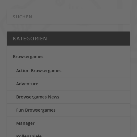
KATEGORIEN
Browsergames
Action Browsergames
Adventure
Browsergames News
Fun Browsergames
Manager
Rollenspiele