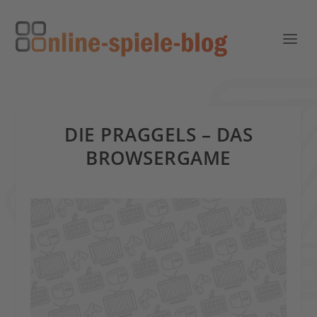
DIE PRAGGELS – DAS
BROWSERGAME