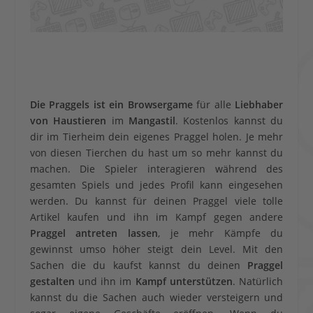
Die Praggels ist ein Browsergame
für alle
Liebhaber
von Haustieren
im
Mangastil
. Kostenlos kannst du
dir im Tierheim dein eigenes Praggel holen. Je mehr
von diesen Tierchen du hast um so mehr kannst du
machen. Die Spieler interagieren während des
gesamten Spiels und jedes Profil kann eingesehen
werden. Du kannst für deinen Praggel viele tolle
Artikel kaufen und ihn im Kampf gegen andere
Praggel antreten lassen
, je mehr Kämpfe du
gewinnst umso höher steigt dein Level. Mit den
Sachen die du kaufst kannst du deinen
Praggel
gestalten
und ihn im
Kampf unterstützen
. Natürlich
kannst du die Sachen auch wieder versteigern und