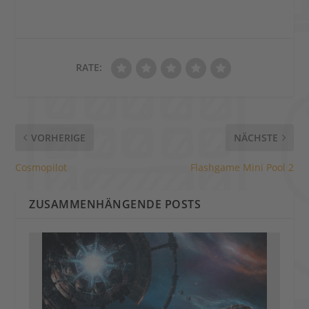
RATE:
VORHERIGE
NÄCHSTE
Cosmopilot
Flashgame Mini Pool 2
ZUSAMMENHÄNGENDE POSTS