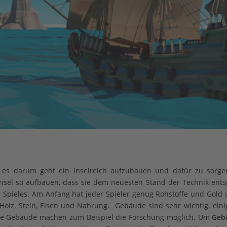
es darum geht ein Inselreich aufzubauen und dafür zu sorge
e Insel so aufbauen, dass sie dem neuesten Stand der Technik ents
es Spieles. Am Anfang hat jeder Spieler genug Rohstoffe und Gol
Holz, Stein, Eisen und Nahrung. Gebäude sind sehr wichtig. ein
ere Gebäude machen zum Beispiel die Forschung möglich. Um
Geb