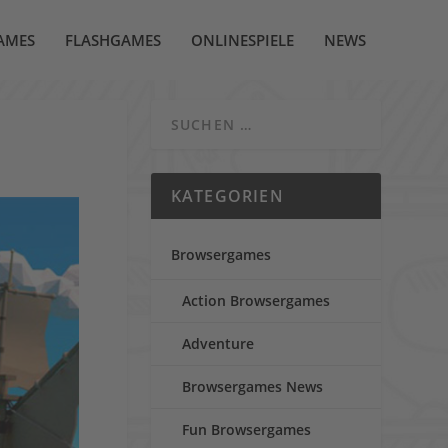
AMES
FLASHGAMES
ONLINESPIELE
NEWS
KATEGORIEN
Browsergames
Action Browsergames
Adventure
Browsergames News
Fun Browsergames