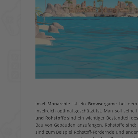
Insel Mona
rchie
ist ein
Browsergame
bei dem 
Inselreich optimal geschützt ist. Man soll sein
und Rohstoffe
sind ein wichtiger Bestandteil d
Bau von Gebäuden anzufangen. Rohstoffe sind: 
sind zum Beispiel Rohstoff-Fördernde und and