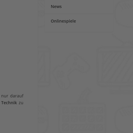
News
Onlinespiele
t nur darauf
 Technik
zu