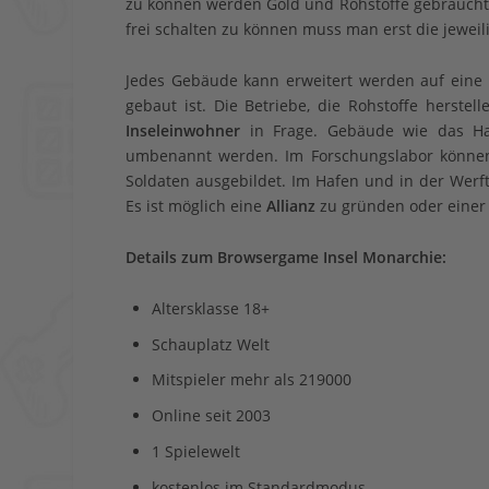
zu können werden Gold und Rohstoffe gebraucht.
frei schalten zu können muss man erst die jewe
Jedes Gebäude kann erweitert werden auf eine b
gebaut ist. Die Betriebe, die Rohstoffe herste
Inseleinwohner
in Frage. Gebäude wie das Ha
umbenannt werden. Im Forschungslabor können
Soldaten ausgebildet. Im Hafen und in der Werf
Es ist möglich eine
Allianz
zu gründen oder einer 
Details zum Browsergame Insel Monarchie:
Altersklasse 18+
Schauplatz Welt
Mitspieler mehr als 219000
Online seit 2003
1 Spielewelt
kostenlos im Standardmodus