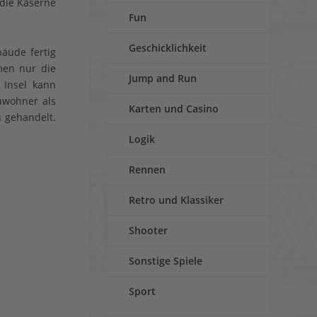
 die Kaserne
Fun
Geschicklichkeit
bäude fertig
mmen nur die
Jump and Run
 Insel kann
nwohner als
Karten und Casino
 gehandelt.
Logik
Rennen
Retro und Klassiker
Shooter
Sonstige Spiele
Sport