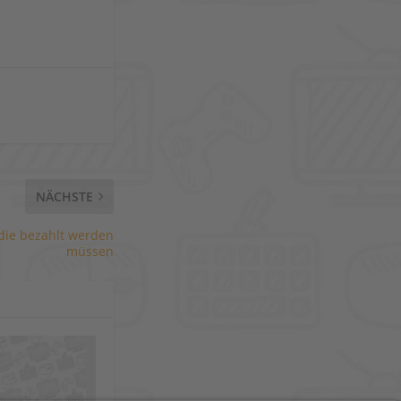
NÄCHSTE
 die bezahlt werden
müssen