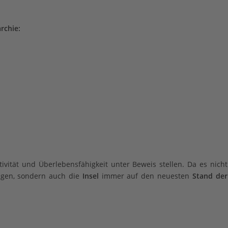
rchie:
vität und Überlebensfähigkeit unter Beweis stellen. Da es nich
igen, sondern auch die
Insel
immer auf den neuesten
Stand der