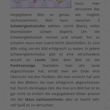
muss man
versuchen das
vorgegebene Bild so genau wie möglich
nachzuzeichnen. Man kann zwischen 3
Schwierigkeitsstufen
wählen: Leicht (Basic), mittel
(Normal)oder schwer (Expert). Um die
Schwierigkeitsmodi normal und schwer frei zu
schalten muss man zuerst leicht abschließen. Es sind
80% nötig, um ein Bild erfolgreich zu malen. In jedem
Schwierigkeitsmodus gibt es eine verschiedene
Anzahl an
Levels
. Über dem Bild ist die
Punkteanzeige
. Nachdem man alle Level
abgeschlossen hat, erhält man am Ende eine
Übersicht mit den Punkten, die man erreicht hat und
mit den Bildern, die man erfolgreich abgeschlossen
hat. Durch die knappe Zeit, die man pro Bild hat ist es
gar nicht so einfach die vorgegebenen Bilder präzise
mit der
Maus nachzuzeichnen
, aber es macht sehr
viel Spaß es zu versuchen.