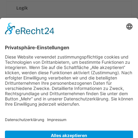
Logik
Rennen
Retro und Klassiker
Shooter
Sonstige Spiele
Sport
News
Onlinespiele
Datenschutz
Cookie-Einstellungen
Impressum