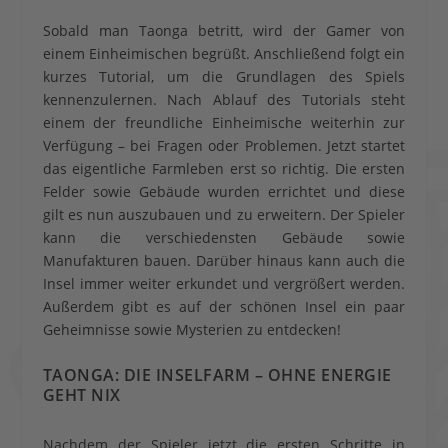
Sobald man Taonga betritt, wird der Gamer von
einem Einheimischen begrüßt. Anschließend folgt ein
kurzes Tutorial, um die Grundlagen des Spiels
kennenzulernen. Nach Ablauf des Tutorials steht
einem der freundliche Einheimische weiterhin zur
Verfügung – bei Fragen oder Problemen. Jetzt startet
das eigentliche Farmleben erst so richtig. Die ersten
Felder sowie Gebäude wurden errichtet und diese
gilt es nun auszubauen und zu erweitern. Der Spieler
kann die verschiedensten Gebäude sowie
Manufakturen bauen. Darüber hinaus kann auch die
Insel immer weiter erkundet und vergrößert werden.
Außerdem gibt es auf der schönen Insel ein paar
Geheimnisse sowie Mysterien zu entdecken!
TAONGA: DIE INSELFARM – OHNE ENERGIE
GEHT NIX
Nachdem der Spieler jetzt die ersten Schritte in