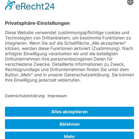
Retro und Klassiker
Shooter
Sonstige Spiele
Sport
News
Onlinespiele
Datenschutz
Cookie-Einstellungen
Impressum
Kontakt