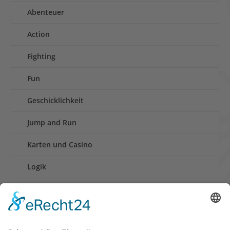
Abenteuer
Action
Fighting
Fun
Geschicklichkeit
Jump and Run
Karten und Casino
Logik
Rennen
Retro und Klassiker