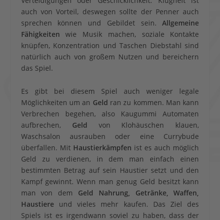
Verteidigungen oder Geschicklichkeit. Klugheit ist
auch von Vorteil, deswegen sollte der Penner auch
sprechen können und Gebildet sein.
Allgemeine
Fähigkeiten
wie Musik machen, soziale Kontakte
knüpfen, Konzentration und Taschen Diebstahl sind
natürlich auch von großem Nutzen und bereichern
das Spiel.
Es gibt bei diesem Spiel auch weniger legale
Möglichkeiten um an
Geld
ran zu kommen. Man kann
Verbrechen begehen, also Kaugummi Automaten
aufbrechen,
Geld
von Klohäuschen klauen,
Waschsalon ausrauben oder eine Currybude
überfallen. Mit
Haustierkämpfen
ist es auch möglich
Geld zu verdienen, in dem man einfach einen
bestimmten Betrag auf sein Haustier setzt und den
Kampf gewinnt. Wenn man genug Geld besitzt kann
man von dem
Geld Nahrung, Getränke, Waffen,
Haustiere
und vieles mehr kaufen. Das Ziel des
Spiels ist es irgendwann soviel zu haben, dass der