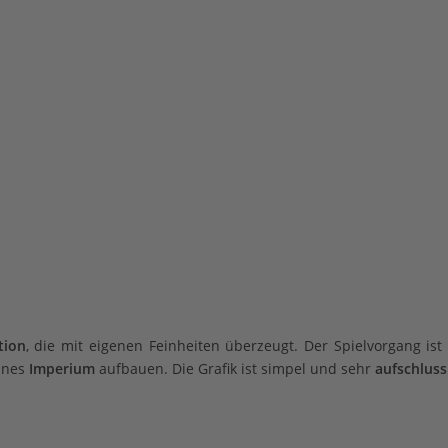
tion
, die mit eigenen Feinheiten überzeugt. Der Spielvorgang is
eines
Imperium
aufbauen. Die Grafik ist simpel und sehr
aufschluss