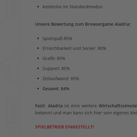
kostenlos im Standardmodus
Unsere Bewertung zum Browsergame Aladria:
Spielspaß:85%
Erreichbarkeit und Server: 80%
Grafik: 85%
Support: 85%
Zeitaufwand: 85%
Gesamt: 84%
Fazit
:
Aladria
ist eine weitere
Wirtschaftssimula
bekannt und man kann sich hier sein eigenes kl
SPIELBETRIEB EINGESTELLT!