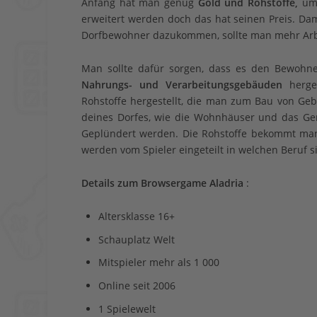
Anfang hat man genug
Gold und Rohstoffe,
um 
erweitert werden doch das hat seinen Preis. D
Dorfbewohner dazukommen, sollte man mehr Arbe
Man sollte dafür sorgen, dass es den Bewohn
Nahrungs- und Verarbeitungsgebäuden
herges
Rohstoffe hergestellt, die man zum Bau von G
deines Dorfes, wie die Wohnhäuser und das Ge
Geplündert werden. Die Rohstoffe bekommt man
werden vom Spieler eingeteilt in welchen Beruf si
Details zum Browsergame Aladria
:
Altersklasse 16+
Schauplatz Welt
Mitspieler mehr als 1 000
Online seit 2006
1 Spielewelt