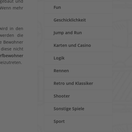
sgebaut und
Fun
. Wenn mehr
Geschicklichkeit
wird in den
Jump and Run
 werden die
ie Bewohner
Karten und Casino
diese nicht
orfbewohner
Logik
Beizutreten.
Rennen
Retro und Klassiker
Shooter
Sonstige Spiele
Sport