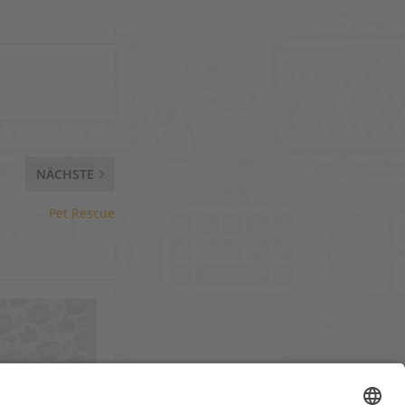
NÄCHSTE
Pet Rescue