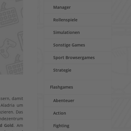
Manager
Rollenspiele
Simulationen
Sonstige Games
Sport Browsergames
Strategie
Flashgames
sern, damit
Abenteuer
 Aladria um
zieren. Das
Action
indezentrum
d Gold
. Am
Fighting