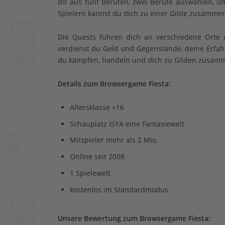
dir aus fünf Berufen, zwei Berufe auswählen,
Spielern kannst du dich zu einer Gilde zusamm
Die Quests führen dich an verschiedene Orte
verdienst du Geld und Gegenstände, deine Erfahr
du kämpfen, handeln und dich zu Gilden zusamme
Details zum Browsergame Fiesta:
Altersklasse +16
Schauplatz ISYA eine Fantasiewelt
Mitspieler mehr als 2 Mio.
Online seit 2008
1 Spielewelt
kostenlos im Standardmodus
Unsere Bewertung zum Browsergame Fiesta
: