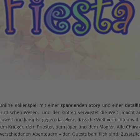
Online Rollenspiel mit einer
spannenden Story
und einer
detail
überirdischen Wesen, und den Götten verwüstet die Welt macht a
lfenwelt und kämpfst gegen das Böse, dass die Welt vernichten will.
em Krieger, dem Priester, dem Jäger und dem Magier. Alle
Chara
 verschiedenen Abenteuern – den Quests behilflich sind. Zusätzli