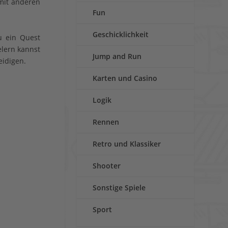
mit anderen
Fun
Geschicklichkeit
u ein Quest
elern kannst
Jump and Run
eidigen.
Karten und Casino
Logik
Rennen
Retro und Klassiker
Shooter
Sonstige Spiele
Sport