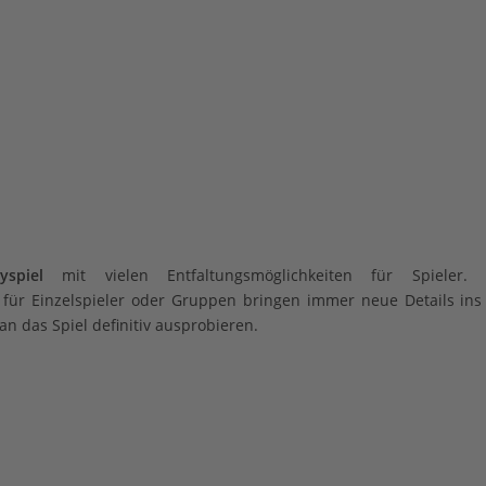
asyspiel
mit vielen Entfaltungsmöglichkeiten für Spieler. I
für Einzelspieler oder Gruppen bringen immer neue Details ins 
man das Spiel definitiv ausprobieren.