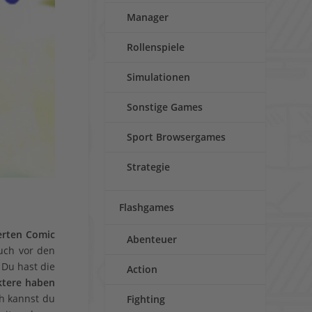
Manager
Rollenspiele
Simulationen
Sonstige Games
Sport Browsergames
Strategie
Flashgames
ierten Comic
Abenteuer
uch vor den
 Du hast die
Action
ktere haben
ch kannst du
Fighting