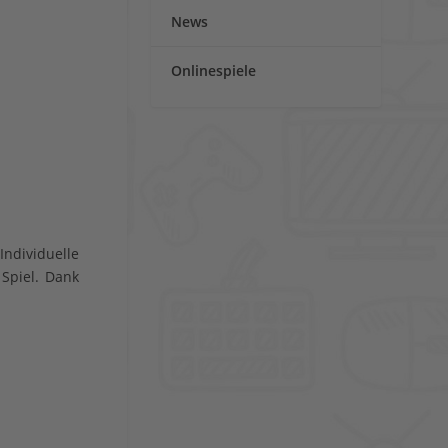
News
Onlinespiele
ndividuelle
Spiel. Dank