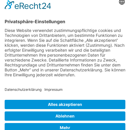
Retro und Klassiker
Shooter
Sonstige Spiele
Sport
News
Onlinespiele
Datenschutz
Cookie-Einstellungen
Impressum
Kontakt