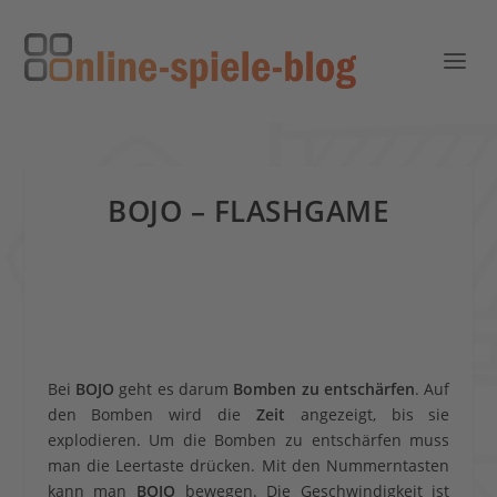
BOJO – FLASHGAME
Bei
BOJO
geht es darum
Bomben zu entschärfen
. Auf
den Bomben wird die
Zeit
angezeigt, bis sie
explodieren. Um die Bomben zu entschärfen muss
man die Leertaste drücken. Mit den Nummerntasten
kann man
BOJO
bewegen. Die Geschwindigkeit ist