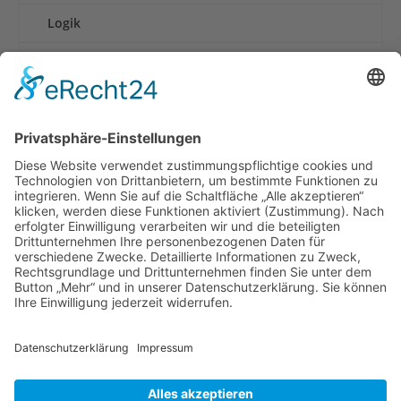
Logik
Rennen
Retro und Klassiker
Shooter
Sonstige Spiele
Sport
News
Onlinespiele
Datenschutz
Cookie-Einstellungen
Impressum