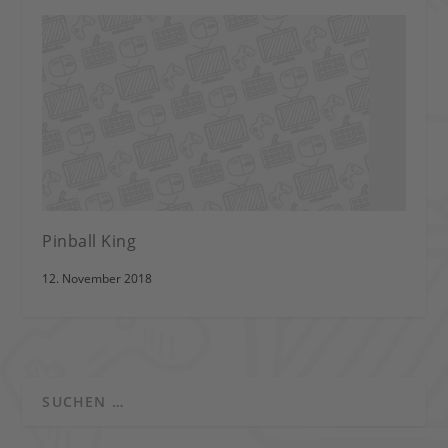
Pinball King
12. November 2018