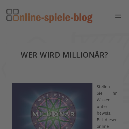
WER WIRD MILLIONÄR?
Stellen
Sie Ihr
Wissen
unter
beweis.
Bei dieser
online