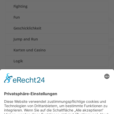
Fighting
Fun
Geschicklichkeit
Jump and Run
Karten und Casino
Logik
Rennen
Retro und Klassiker
Shooter
Sonstige Spiele