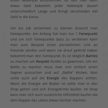
einen Nebenjob anzunehmen für den man dann
etwas Geld bekommt. Jeder Nebenjob dauert
unterschiedlich Lange und bringt verschieden viel
Geld in die Kasse.
Um ein Job annehmen zu können braucht man
Famepunkte. Am Anfang hat man nur 1
Famepunkt
und um sich Famepunkte dazu zu verdienen kann
man zum Beispiel einen persönlichen Link an
Freunde senden und wenn sie drauf geklickt haben
bekommt man den Famepunkt. Es ist Möglich
Battles
zu machen um
Respekt
Punkte zu gewinnen. Um ein
Battle zu machen muss man sich einfach einen
Gegner aussuchen und auf „Battle“ klicken. Man
sollte auch auf die
Energie
des Rappers achten.
Wenn die Energie am Boden ist sollte man in den
Shop gehen und sich Energydrinks kaufen. Im Shop
kann man sich auch zusätzliche Hilfsmittel kaufen die
dem Rapper das Leben etwas leichter machen.