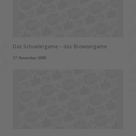
Das Schuelergame – das Browsergame
17. November 2009