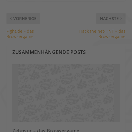
VORHERIGE
NÄCHSTE
Fight.de – das
Hack the net-HNT – das
Browsergame
Browsergame
ZUSAMMENHÄNGENDE POSTS
Zehnsur – das Browsergame