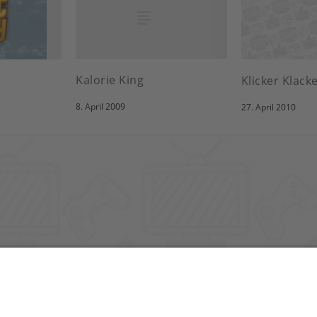
Kalorie King
Klicker Klack
8. April 2009
27. April 2010