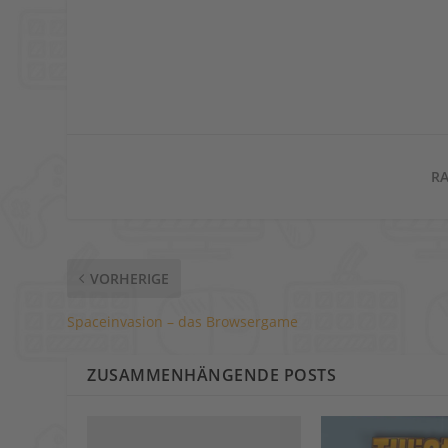
RA
VORHERIGE
Spaceinvasion – das Browsergame
ZUSAMMENHÄNGENDE POSTS