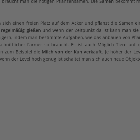
 braucht man die nötigen Pflanzensamen. Die
Samen
bekommt m
 sich einen freien Platz auf dem Acker und pflanzt die Samen e
 regelmäßig gießen
und wenn der Zeitpunkt da ist kann man sie
steigern, indem man bestimmte Aufgaben, wie das anbauen von Pflan
chnittlicher Farmer so braucht. Es ist auch Möglich Tiere auf 
n zum Beispiel die
Milch von der Kuh verkauft
. Je höher der Lev
enn der Level hoch genug ist schaltet man sich auch neue Objekte