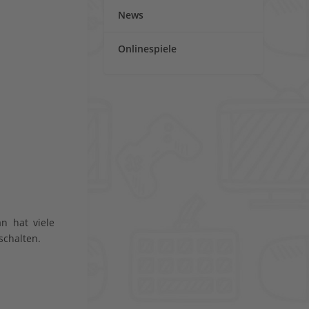
News
Onlinespiele
n hat viele
chalten.