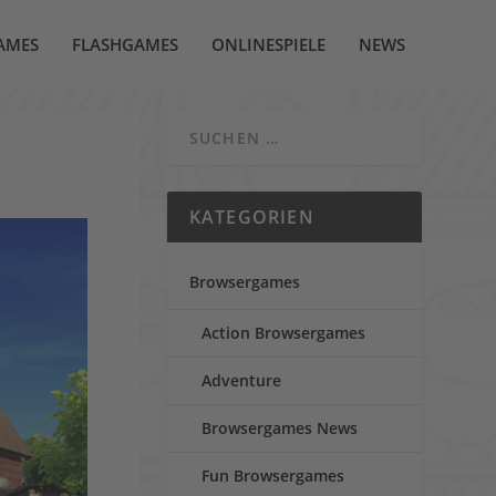
AMES
FLASHGAMES
ONLINESPIELE
NEWS
KATEGORIEN
Browsergames
Action Browsergames
Adventure
Browsergames News
Fun Browsergames