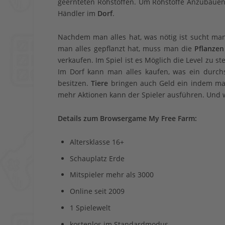
geernteten Rohstoffen. Um Rohstoffe Anzubauen
Händler im
Dorf
.
Nachdem man alles hat, was nötig ist sucht man
man alles gepflanzt hat, muss man die
Pflanzen
verkaufen. Im Spiel ist es Möglich die Level zu 
Im Dorf kann man alles kaufen, was ein durchs
besitzen.
Tiere
bringen auch Geld ein indem ma
mehr Aktionen kann der Spieler ausführen. Und w
Details zum Browsergame My Free Farm:
Altersklasse 16+
Schauplatz Erde
Mitspieler mehr als 3000
Online seit 2009
1 Spielewelt
kostenlos im Standardmodus