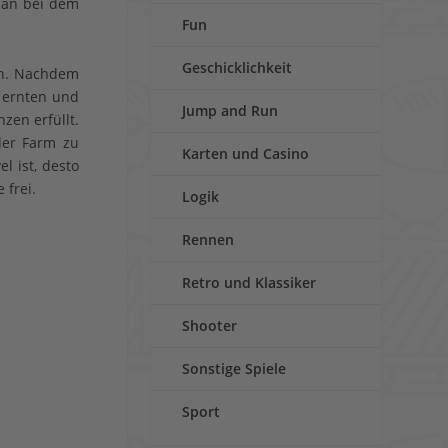
an bei dem
Fun
Geschicklichkeit
in. Nachdem
 ernten und
Jump and Run
zen erfüllt.
der Farm zu
Karten und Casino
el ist, desto
 frei.
Logik
Rennen
Retro und Klassiker
Shooter
Sonstige Spiele
Sport