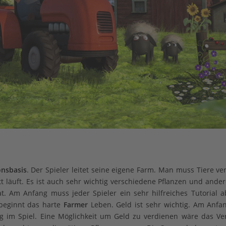
onsbasis
. Der Spieler leitet seine eigene Farm. Man muss Tiere v
tt läuft. Es ist auch sehr wichtig verschiedene Pflanzen und ande
 Am Anfang muss jeder Spieler ein sehr hilfreiches Tutorial a
beginnt das harte
Farmer
Leben. Geld ist sehr wichtig. Am Anf
ng im Spiel. Eine Möglichkeit um Geld zu verdienen wäre das Ve