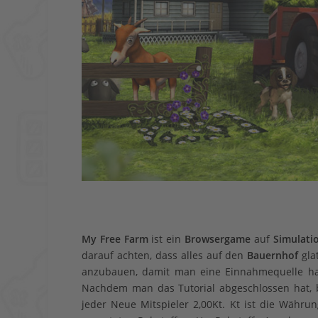
My Free Farm
ist ein
Browsergame
auf
Simulati
darauf achten, dass alles auf den
Bauernhof
gla
anzubauen, damit man eine Einnahmequelle hat.
Nachdem man das Tutorial abgeschlossen hat, 
jeder Neue Mitspieler 2,00Kt. Kt ist die Währu