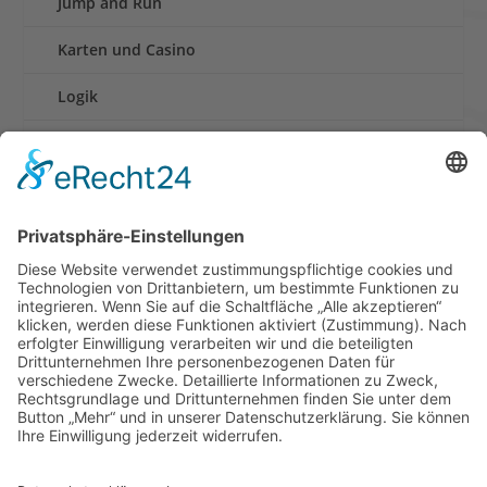
Jump and Run
Karten und Casino
Logik
Rennen
Retro und Klassiker
Shooter
Sonstige Spiele
Sport
News
Onlinespiele