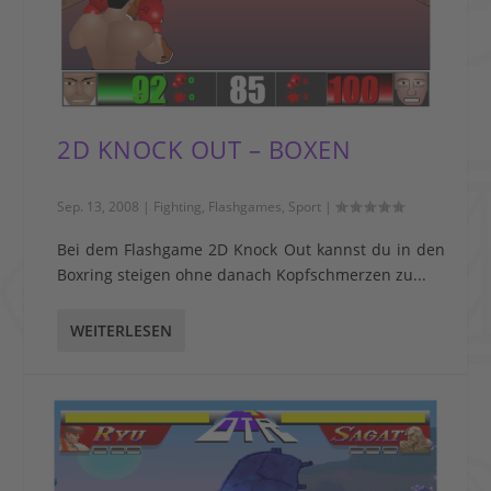
2D KNOCK OUT – BOXEN
Sep. 13, 2008
|
Fighting
,
Flashgames
,
Sport
|
Bei dem Flashgame 2D Knock Out kannst du in den
Boxring steigen ohne danach Kopfschmerzen zu...
WEITERLESEN