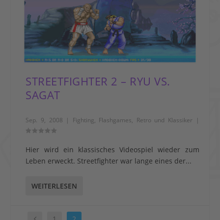
STREETFIGHTER 2 – RYU VS.
SAGAT
Sep. 9, 2008
|
Fighting
,
Flashgames
,
Retro und Klassiker
|
Hier wird ein klassisches Videospiel wieder zum
Leben erweckt. Streetfighter war lange eines der...
WEITERLESEN
1
2