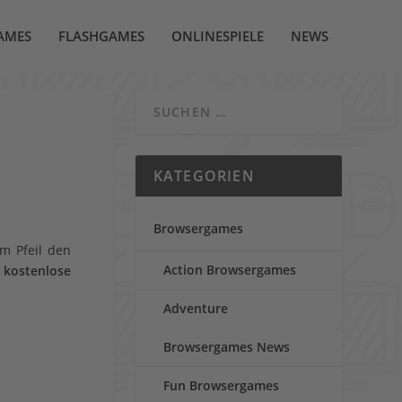
AMES
FLASHGAMES
ONLINESPIELE
NEWS
KATEGORIEN
Browsergames
m Pfeil den
Action Browsergames
s
kostenlose
Adventure
Browsergames News
Fun Browsergames